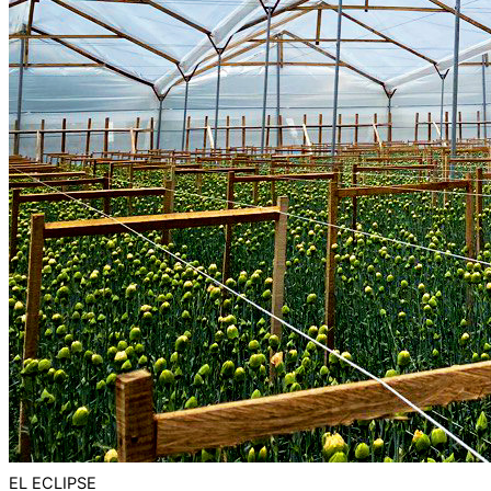
EL ECLIPSE