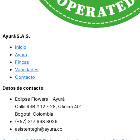
Ayurá S.A.S.
Inicio
Ayurá
Fincas
Variedades
Contacto
Datos de contacto
Eclipse Flowers - Ayurá
Calle 93B # 12 - 28, Oficina 401
Bogotá, Colombia
(+57) 317 668 8026
asistentegh@ayura.co