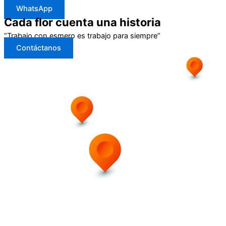
WhatsApp
Cada flor cuenta una historia
“Trabajo con esmero es trabajo para siempre”
Contáctanos