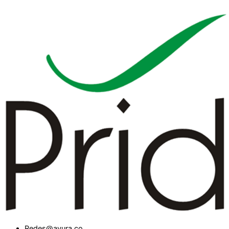
Redes@ayura.co